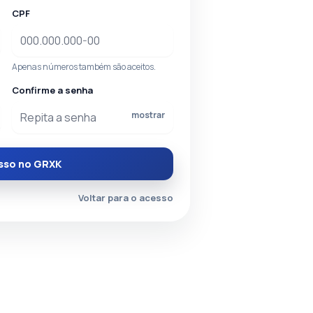
CPF
Apenas números também são aceitos.
Confirme a senha
mostrar
esso no GRXK
Voltar para o acesso