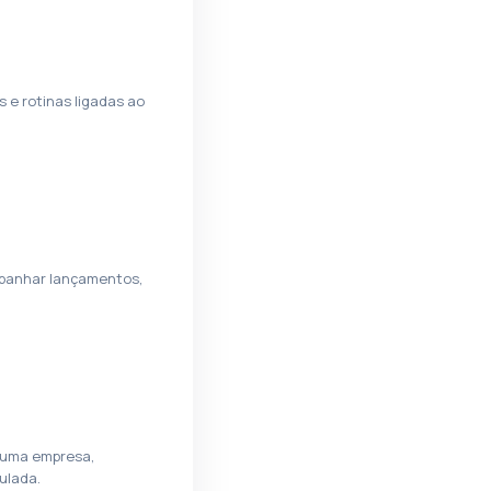
 e rotinas ligadas ao
mpanhar lançamentos,
 uma empresa,
ulada.