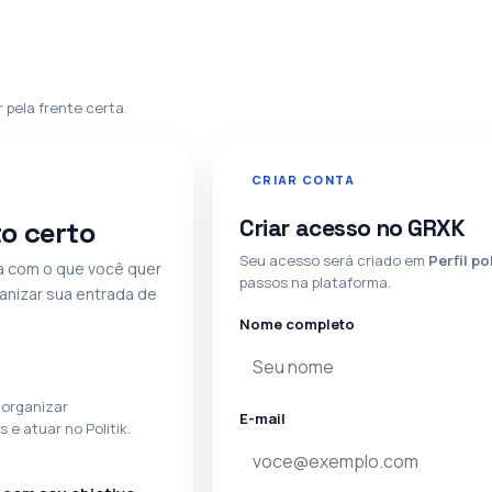
pela frente certa.
CRIAR CONTA
Criar acesso no GRXK
o certo
Seu acesso será criado em
Perfil po
a com o que você quer
passos na plataforma.
ganizar sua entrada de
Nome completo
 organizar
E-mail
e atuar no Politik.