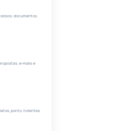
cessos, documentos,
propostas, e-mails e
atos, ponto, holerites