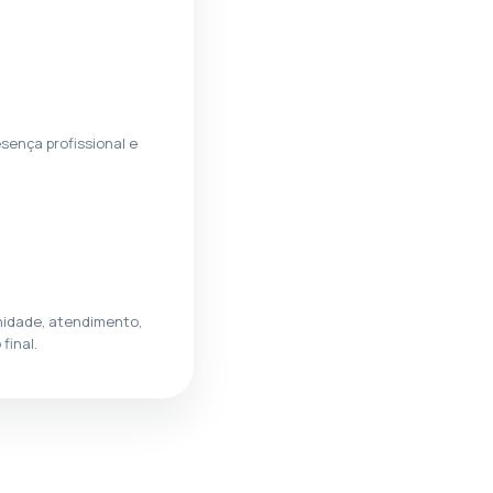
esença profissional e
idade, atendimento,
final.