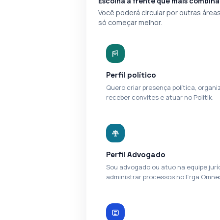
Escolha a frente que mais combina
Você poderá circular por outras áreas
só começar melhor.
Perfil político
Quero criar presença política, organ
receber convites e atuar no Politik.
Perfil Advogado
Sou advogado ou atuo na equipe jurí
administrar processos no Erga Omne