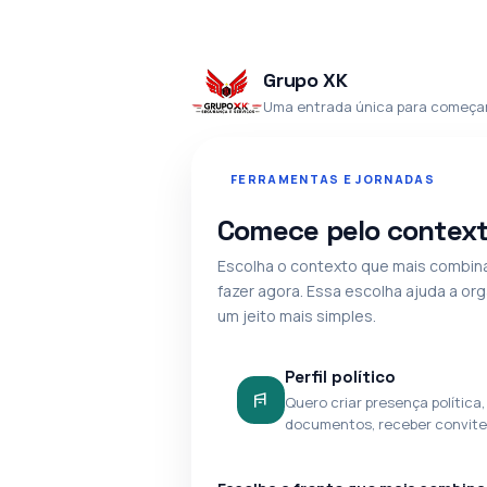
Grupo XK
Uma entrada única para começar 
FERRAMENTAS E JORNADAS
Comece pelo context
Escolha o contexto que mais combin
fazer agora. Essa escolha ajuda a or
um jeito mais simples.
Perfil político
Quero criar presença política,
documentos, receber convites 