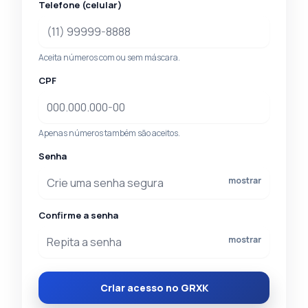
Telefone (celular)
Aceita números com ou sem máscara.
CPF
Apenas números também são aceitos.
Senha
mostrar
Confirme a senha
mostrar
Criar acesso no GRXK