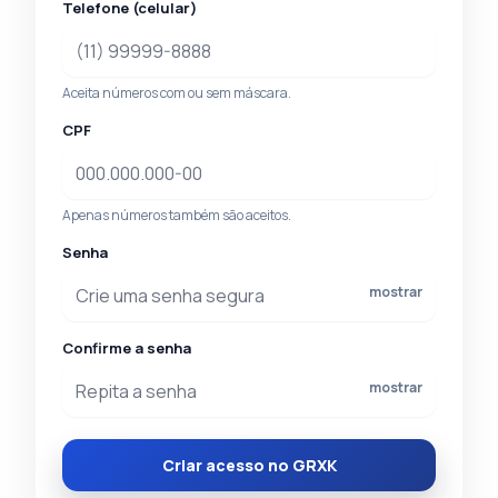
Telefone (celular)
Aceita números com ou sem máscara.
CPF
Apenas números também são aceitos.
Senha
mostrar
Confirme a senha
mostrar
Criar acesso no GRXK