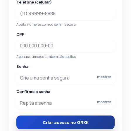
Telefone (celular)
Aceita números com ou sem máscara.
CPF
Apenas números também são aceitos.
Senha
mostrar
Confirme a senha
mostrar
Criar acesso no GRXK