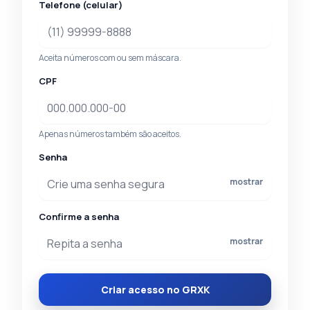
Telefone (celular)
Aceita números com ou sem máscara.
CPF
Apenas números também são aceitos.
Senha
mostrar
Confirme a senha
mostrar
Criar acesso no GRXK