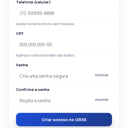
Telefone (celular)
Aceita números com ou sem máscara.
CPF
Apenas números também são aceitos.
Senha
mostrar
Confirme a senha
mostrar
Criar acesso no GRXK