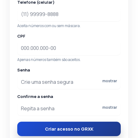
Telefone (celular)
Aceita números com ou sem máscara.
CPF
Apenas números também são aceitos.
Senha
mostrar
Confirme a senha
mostrar
Criar acesso no GRXK