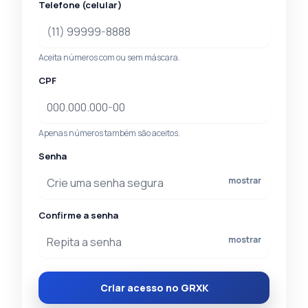
Telefone (celular)
Aceita números com ou sem máscara.
CPF
Apenas números também são aceitos.
Senha
mostrar
Confirme a senha
mostrar
Criar acesso no GRXK